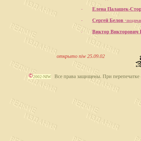
Елена Палашек-Стор
-
Сергей Белов
-
"ПОЗДРА
Виктор Викторович
-
открыто niw 25.09.02
Все права защищены. При перепечатке 
2002-NIW