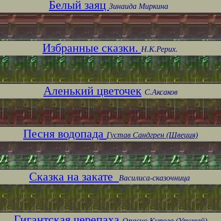
Белый заяц
Зинаида Миркина
Избранные сказки.
Н.К.Рерих.
Аленький цветочек
С.Аксаков
Песня водопада
Густав Сандгрен (Швеция)
Сказка на закате
Василиса-сказочница
Гигантская черепаха
Орасио Кирога (Уругвай)