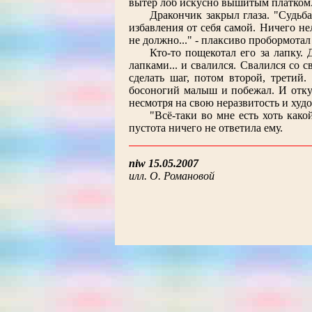
вытер лоб искусно вышитым платком
Дракончик закрыл глаза. "Судьба
избавления от себя самой. Ничего не
не должно..." - плаксиво пробормотал
Кто-то пощекотал его за лапку.
лапками... и свалился. Свалился со 
сделать шаг, потом второй, третий. 
босоногий малыш и побежал. И откуд
несмотря на свою неразвитость и худо
"Всё-таки во мне есть хоть како
пустота ничего не ответила ему.
niw 15.05.2007
илл. О. Романовой