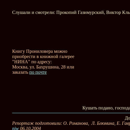
Слушали и смотрели: Прокопий Газимурский, Виктор Клы
Книгу Прониловера можно
приобрести в книжной галерее
"НИНА" по адресу:
Москва, ул. Бахрушина, 28 или
заказать
по почте
Кушать подано, господ
До
Репортаж подготовили: О. Романова, Л. Блюмина, Е. Гав
niw
06.10.2004