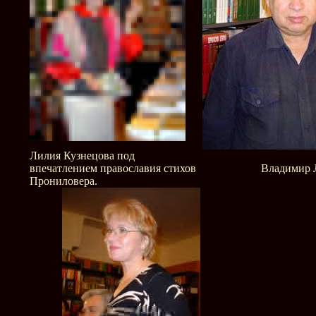
Лилия Кузнецова под
впечатлением православия стихов
Владимир Л
Прониловера.