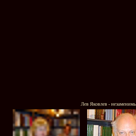
Лев Яковлев - незаменимы