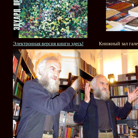
Электронная версия книги здесь!
Книжный зал галер