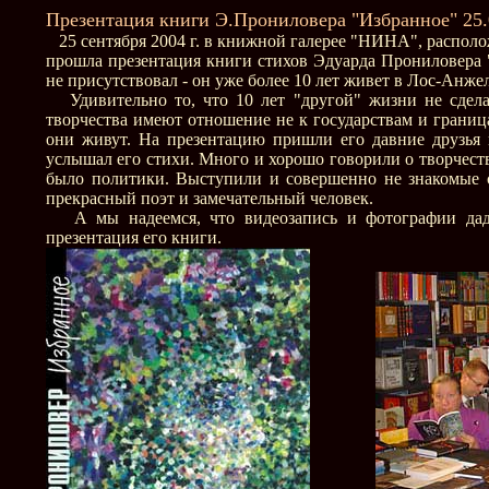
Презентация книги Э.Прониловера "Избранное" 25.
25 сентября 2004 г. в книжной галерее "НИНА", располо
прошла презентация книги стихов Эдуарда Прониловера "
не присутствовал - он уже более 10 лет живет в Лос-Анжел
Удивительно то, что 10 лет "другой" жизни не сделал
творчества имеют отношение не к государствам и границ
они живут. На презентацию пришли его давние друзья и
услышал его стихи. Много и хорошо говорили о творчестве
было политики. Выступили и совершенно не знакомые с
прекрасный поэт и замечательный человек.
А мы надеемся, что видеозапись и фотографии даду
презентация его книги.