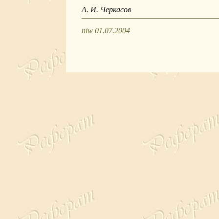
А. И. Черкасов
niw 01.07.2004