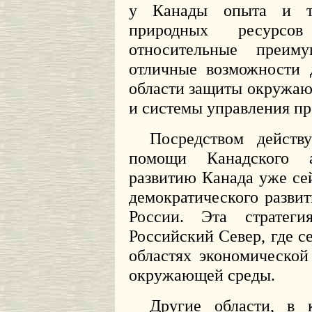
у Канады опыта и те
природных ресурсо
относительные преим
отличные возможности 
области защиты окружаю
и системы управления пр
Посредством действ
помощи Канадского а
развитию Канада уже се
демократического разви
России. Эта стратег
Российский Север, где с
областях экономическо
окружающей среды.
Другие области, в 