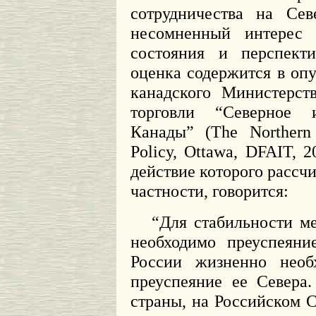
сотрудничества на Сев
несомненный интерес 
состояния и перспекти
оценка содержится в опу
канадского Министерст
торговли “Северное 
Канады” (The Northern
Policy, Ottawa, DFAIT, 
действие которого рассчи
частности, говорится:
“Для стабильности м
необходимо преуспеяни
России жизненно необ
преуспеяние ее Севера
страны, на Российском 