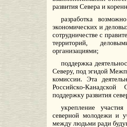
развития Севера и корен
разработка возможн
экономических и деловых
сотрудничестве с правит
территорий, деловы
организациями;
поддержка деятельнос
Северу, под эгидой Меж
комиссии. Эта деятель
Российско-Канадской
поддержку развития севе
укрепление участия
северной молодежи и у
между людьми ради буду