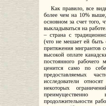
Как правило, все вид
более чем на 10% выше,
основном за счет того, 
выкладываться на работе.
– страна с традиционн
(что не мешает ей быть
притяжения мигрантов с
высокой оплате канадск
постоянного рабочего 
ценится само по себе
предоставляемых час
исследователи относя
некоторых ограничени
преимущественно
продолжительности рабо