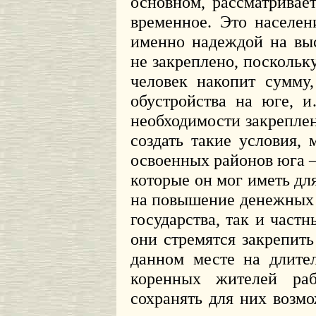
основном, рассматривае
временное. Это населе
именно надеждой на выс
не закреплено, поскольку
человек накопит сумму
обустройства на юге, 
необходимости закрепле
создать такие условия,
освоенных районов юга – 
которые он мог иметь для
на повышение денежных 
государства, так и частн
они стремятся закрепить
данном месте на длите
коренных жителей раб
сохранять для них возм