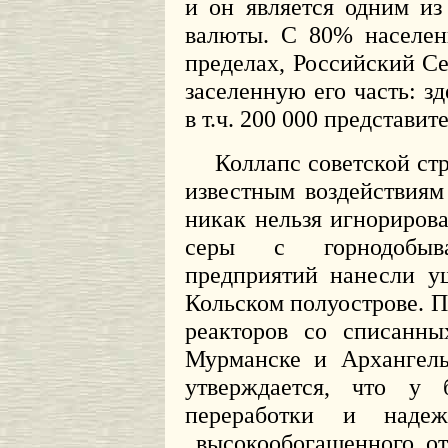
и он является одним из
валюты. С 80% населен
пределах, Российский Се
заселенную его часть: зд
в т.ч. 200 000 представи
Коллапс советской ст
известным воздействия
никак нельзя игнориров
серы с горнодобыв
предприятий нанесли у
Кольском полуострове. 
реакторов со списанны
Мурманске и Архангел
утверждается, что у 
переработки и надеж
высокообогащенного от