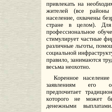
привлекать на необход
жителей (все районы
население, охвачены без
стране в целом). Для 
профессиональное обуч
стимулирует частные фи
различные льготы, помощ
социальной инфраструкт
правило, занимаются тр
весьма неохотно.
Коренное население
заявлениям его офи
предпочитает традицио
которого не может б
денежными выплатам