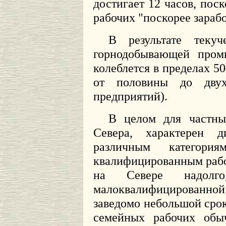
достигает 12 часов, пос
рабочих "поскорее зарабо
В результате текуч
горнодобывающей пром
колеблется в пределах 50
от половины до двух
предприятий).
В целом для частны
Севера, характерен 
различным категори
квалифицированным раб
на Севере надол
малоквалифицированн
заведомо небольшой срок,
семейных рабочих обы