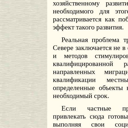
хозяйственному развит
необходимого для это
рассматривается как п
эффект такого развития.
Реальная проблема т
Севере заключается не в 
и методов стимулиров
квалифицированной 
направленных мигра
квалификации мест
определенные объекты 
необходимый срок.
Если частные пре
привлекать сюда готовы
выполняя свои соци