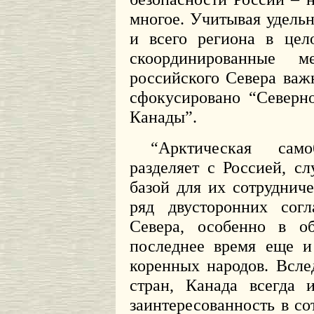
многое. Учитывая удель
и всего региона в цел
скоординированные м
российского Севера важ
сфокусировано “Северн
Канады”.
“Арктическая сам
разделяет с Россией, с
базой для их сотруднич
ряд двусторонних сог
Севера, особенно в об
последнее время еще 
коренных народов. Всле
стран, Канада всегда
заинтересованность в со