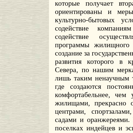
которые получает втор
ориентированы и ме
культурно-бытовых усл
содействие компаниям
содействие осуществл
программы жилищного с
создание за государствен
развития которого в к
Севера, по нашим мерк
лишь таким ненаучным т
где создаются постоян
комфортабельнее, чем
жилищами, прекрасно 
центрами, спортзалам
садами и оранжереями.
поселках индейцев и эс