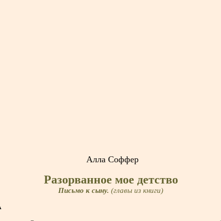
Алла Соффер
Разорванное мое детство
Письмо к сыну.
(главы из книги)
А