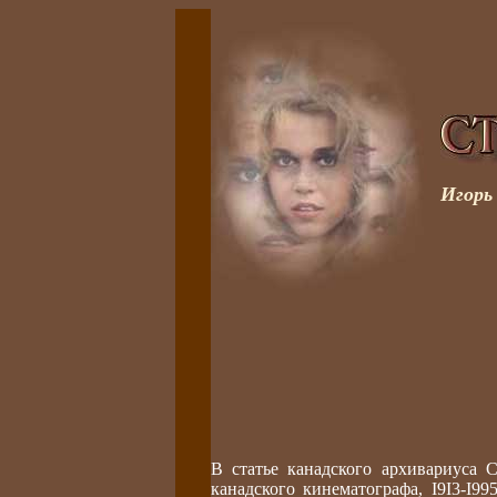
Игорь
В статье канадского архивариуса 
канадского кинематографа, I9I3-I