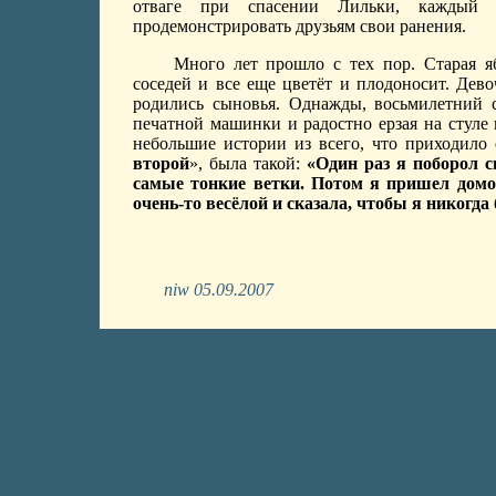
отваге при спасении Лильки, каждый 
продемонстрировать друзьям свои ранения.
Много лет прошло с тех пор. Старая я
соседей и все еще цветёт и плодоносит. Дев
родились сыновья. Однажды, восьмилетний
печатной машинки и радостно ерзая на стуле
небольшие истории из всего, что приходило 
второй
», была такой:
«Один раз я поборол с
самые тонкие ветки. Потом я пришел домо
очень-то весёлой и сказала, чтобы я никогда 
niw 05.09.2007