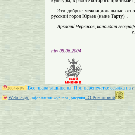
культуры, в работе которого принимает 
Эти добрые межнациональные отно
русский город Юрьев (ныне Тарту)".
Аркадий Черкасов, кандидат географ
г
niw 05.06.2004
n
Все права защищены. При перепечатке ссылка на
2004-NIW
Webdesign,
-О.Романовой
оформление журнала , рисунки