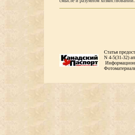
смысле и разумном хозяйствовании.
Статья предос
N 4-5(31-32) ап
Информационн
Фотоматериалы