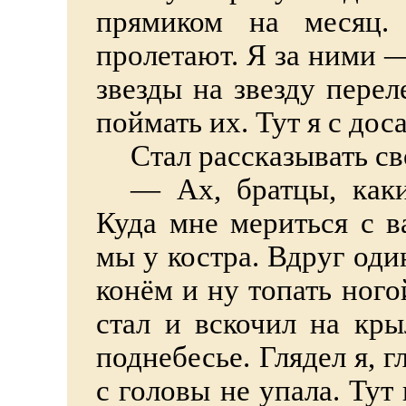
прямиком на месяц.
пролетают. Я за ними —
звезды на звезду перел
поймать их. Тут я с дос
Стал рассказывать с
—
Ах, братцы, как
Куда мне мериться с в
мы у костра. Вдруг оди
конём и ну топать ног
стал и вскочил на кры
поднебесье. Глядел я, г
с головы не упала. Тут 