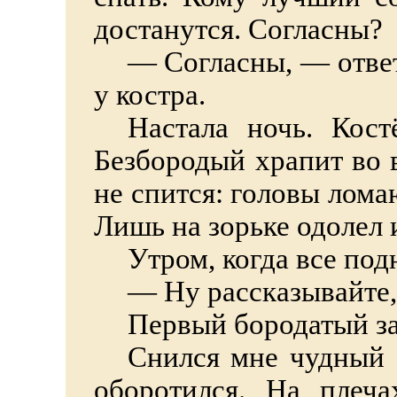
достанутся. Согласны?
—
Согласны, — ответ
у костра.
Настала ночь. Кост
Безбородый храпит во 
не спится: головы лома
Лишь на зорьке одолел 
Утром, когда все под
—
Ну рассказывайте,
Первый бородатый за
Снился мне чудный 
оборотился. На плеч