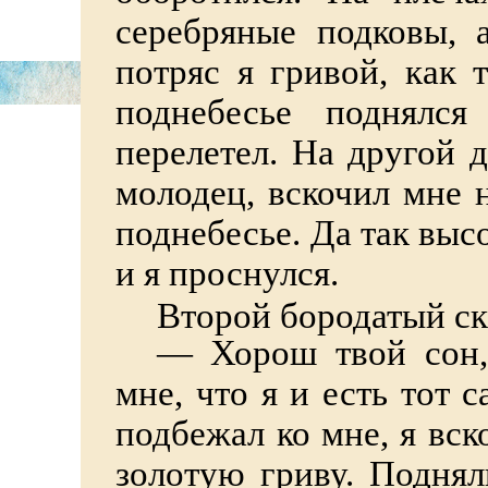
серебряные подковы, 
потряс я гривой, как 
поднебесье поднялс
перелетел. На другой 
молодец, вскочил мне н
поднебесье. Да так выс
и я проснулся.
Второй бородатый ск
— Хорош твой сон,
мне, что я и есть тот 
подбежал ко мне, я вско
золотую гриву. Поднял