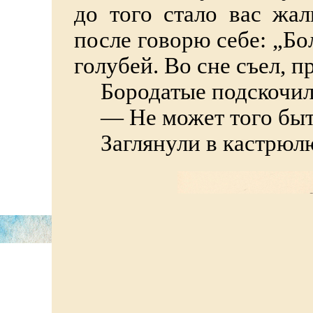
до того стало вас жал
после говорю себе: „Бо
голубей. Во сне съел, п
Бородатые подскочил
—
Не может того быт
Заглянули в кастрюлю