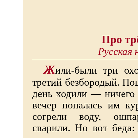
Про тр
Русская 
Ж
или-были три ох
третий безбородый. По
день ходили — ничего 
вечер попалась им кур
согрели воду, ошпа
сварили. Но вот беда: