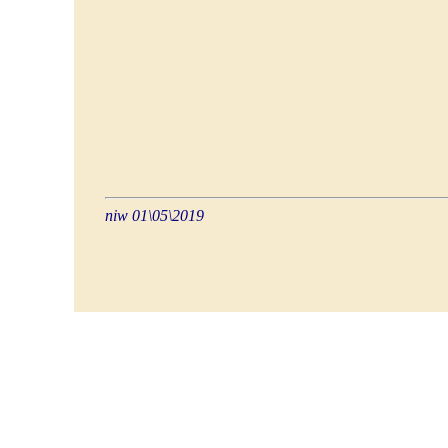
niw 01\05\2019