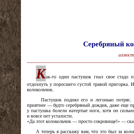
Серебряный ко
иллюст
К
ак-то один пастушок гнал свое стадо 
отдохнуть у поросшего густой травой пригорка. И
колокольчик.
Пастушок поднял его и легонько потряс. 
приятнее — будто серебряный дождик, даже еще при
у пастушка болели натертые ноги, хотя он сильно
и вовсе нет усталости.
«Да этот колокольчик — просто сокровище!» — ска
А теперь я расскажу вам, что это был за кол