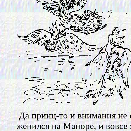
Да принц-то и внимания не 
женился на Маноре, и вовсе 