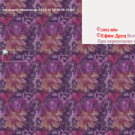
последнее обновление
03.12.02 18:35:56 +0300
niw
2002-
Ефим Друц
Все
При перепечатке 
.